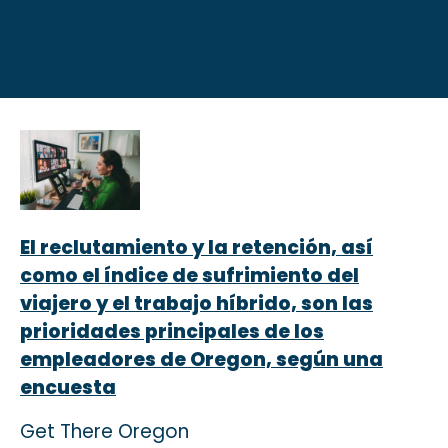
El reclutamiento y la retención, así
como el índice de sufrimiento del
viajero y el trabajo híbrido, son las
prioridades principales de los
empleadores de Oregon, según una
encuesta
Get There Oregon