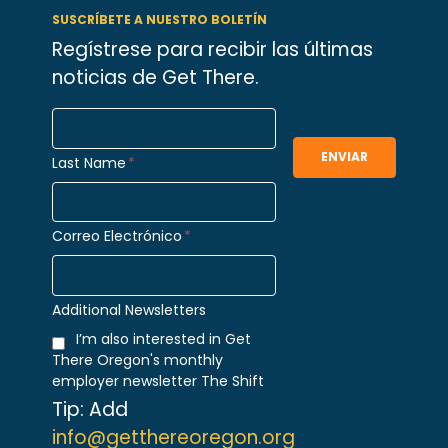
SUSCRÍBETE A NUESTRO BOLETÍN
Regístrese para recibir las últimas
noticias de Get There.
Last Name
*
Correo Electrónico
*
Additional Newsletters
I’m also interested in Get
There Oregon's monthly
employer newsletter The Shift
Tip: Add
info@getthereoregon.org